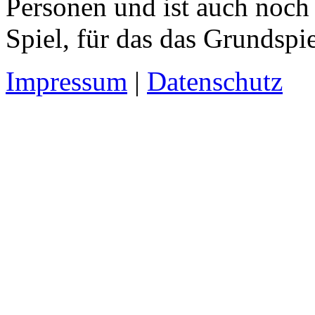
Personen und ist auch noch
Spiel, für das das Grundspie
Impressum
|
Datenschutz