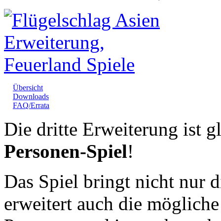
Übersicht
Downloads
FAQ/Errata
Die dritte Erweiterung ist g
Personen-Spiel
!
Das Spiel bringt nicht nur 
erweitert auch die mögliche