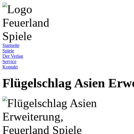
Startseite
Spiele
Der Verlag
Service
Kontakt
Flügelschlag Asien Erw