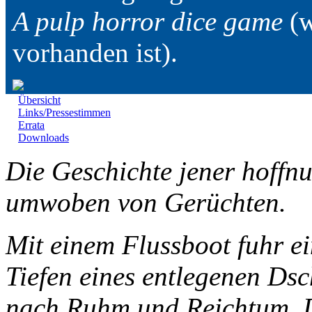
A pulp horror dice game
(w
vorhanden ist).
Übersicht
Links/Pressestimmen
Errata
Downloads
Die Geschichte jener hoffnu
umwoben von Gerüchten.
Mit einem Flussboot fuhr e
Tiefen eines entlegenen Dsc
nach Ruhm und Reichtum. D