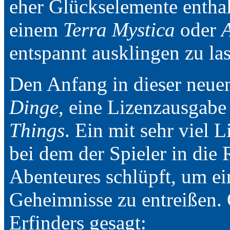
eher Glückselemente enthal
einem
Terra Mystica
oder
A
entspannt ausklingen zu la
Den Anfang in dieser neu
Dinge
, eine Lizenzausgabe
Things
. Ein mit sehr viel 
bei dem der Spieler in die 
Abenteures schlüpft, um e
Geheimnisse zu entreißen.
Erfinders gesagt: