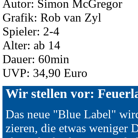
Autor: Simon McGregor
Grafik: Rob van Zyl
Spieler: 2-4
Alter: ab 14
Dauer: 60min
UVP: 34,90 Euro
Wir stellen vor: Feuer
Das neue "Blue Label" wir
zieren, die etwas weniger 